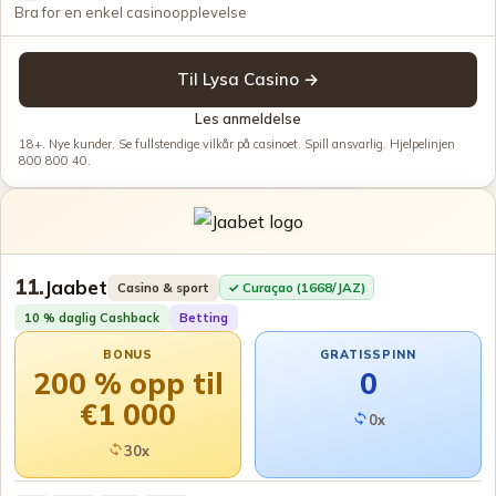
Bra for en enkel casinoopplevelse
Til Lysa Casino →
Les anmeldelse
18+. Nye kunder. Se fullstendige vilkår på casinoet. Spill ansvarlig. Hjelpelinjen
800 800 40.
11.
Jaabet
Casino & sport
✓ Curaçao (1668/JAZ)
10 % daglig Cashback
Betting
BONUS
GRATISSPINN
200 % opp til
0
€1 000
0x
30x