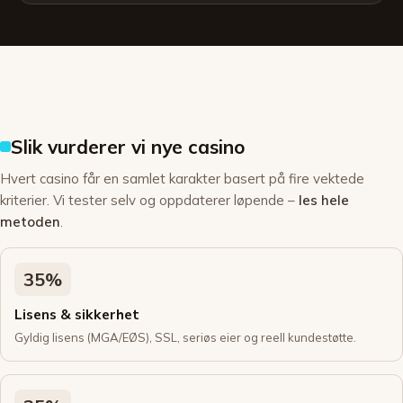
Slik vurderer vi nye casino
Hvert casino får en samlet karakter basert på fire vektede
kriterier. Vi tester selv og oppdaterer løpende –
les hele
metoden
.
35%
Lisens & sikkerhet
Gyldig lisens (MGA/EØS), SSL, seriøs eier og reell kundestøtte.