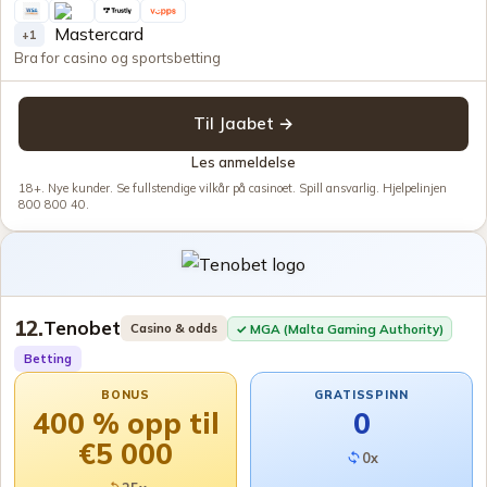
+1
Bra for casino og sportsbetting
Til Jaabet →
Les anmeldelse
18+. Nye kunder. Se fullstendige vilkår på casinoet. Spill ansvarlig. Hjelpelinjen
800 800 40.
12.
Tenobet
Casino & odds
✓ MGA (Malta Gaming Authority)
Betting
BONUS
GRATISSPINN
400 % opp til
0
€5 000
0x