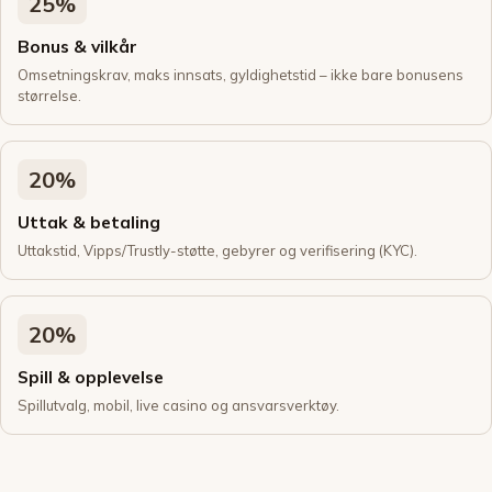
25%
Bonus & vilkår
Omsetningskrav, maks innsats, gyldighetstid – ikke bare bonusens
størrelse.
20%
Uttak & betaling
Uttakstid, Vipps/Trustly-støtte, gebyrer og verifisering (KYC).
20%
Spill & opplevelse
Spillutvalg, mobil, live casino og ansvarsverktøy.