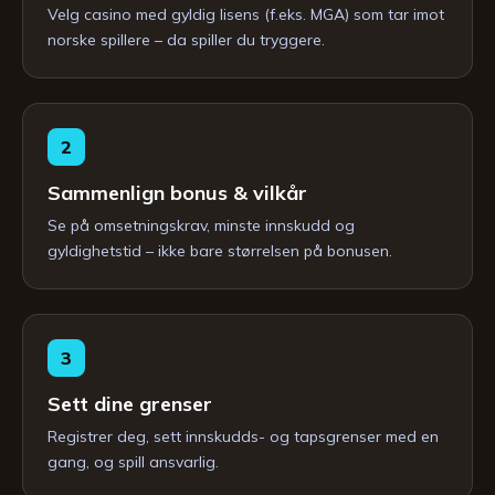
Velg casino med gyldig lisens (f.eks. MGA) som tar imot
norske spillere – da spiller du tryggere.
2
Sammenlign bonus & vilkår
Se på omsetningskrav, minste innskudd og
gyldighetstid – ikke bare størrelsen på bonusen.
3
Sett dine grenser
Registrer deg, sett innskudds- og tapsgrenser med en
gang, og spill ansvarlig.