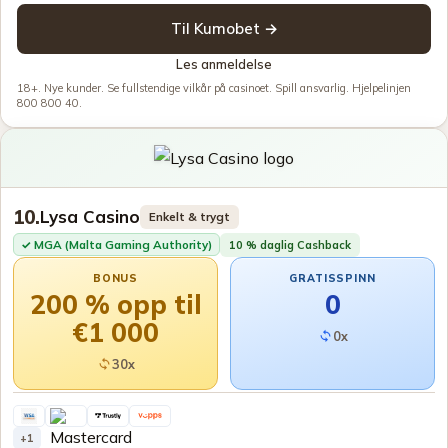
Til Kumobet →
Les anmeldelse
18+. Nye kunder. Se fullstendige vilkår på casinoet. Spill ansvarlig. Hjelpelinjen
800 800 40.
10.
Lysa Casino
Enkelt & trygt
✓ MGA (Malta Gaming Authority)
10 % daglig Cashback
BONUS
GRATISSPINN
200 % opp til
0
€1 000
0x
30x
+1