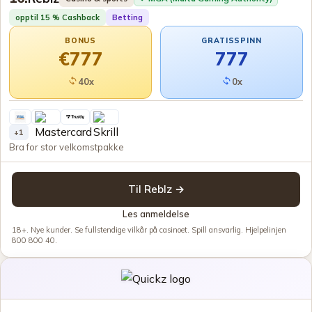
opptil 15 % Cashback
Betting
BONUS
GRATISSPINN
€777
777
40x
0x
+1
Bra for stor velkomstpakke
Til Reblz →
Les anmeldelse
18+. Nye kunder. Se fullstendige vilkår på casinoet. Spill ansvarlig. Hjelpelinjen
800 800 40.