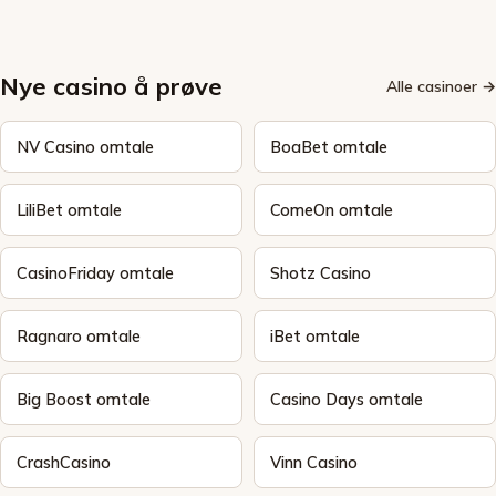
Nye casino å prøve
Alle casinoer →
NV Casino omtale
BoaBet omtale
LiliBet omtale
ComeOn omtale
CasinoFriday omtale
Shotz Casino
Ragnaro omtale
iBet omtale
Big Boost omtale
Casino Days omtale
CrashCasino
Vinn Casino