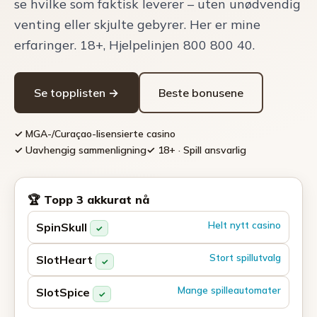
se hvilke som faktisk leverer – uten unødvendig
venting eller skjulte gebyrer. Her er mine
erfaringer. 18+, Hjelpelinjen 800 800 40.
Se topplisten →
Beste bonusene
✓ MGA-/Curaçao-lisensierte casino
✓ Uavhengig sammenligning
✓ 18+ · Spill ansvarlig
🏆 Topp 3 akkurat nå
Helt nytt casino
SpinSkull
✓
Stort spillutvalg
SlotHeart
✓
Mange spilleautomater
SlotSpice
✓