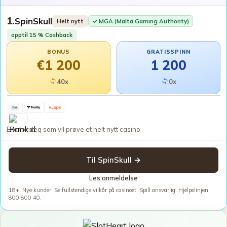
1.
SpinSkull
Helt nytt
✓ MGA (Malta Gaming Authority)
opptil 15 % Cashback
BONUS
GRATISSPINN
€1 200
1 200
40x
0x
Bra for deg som vil prøve et helt nytt casino
Til SpinSkull →
Les anmeldelse
18+. Nye kunder. Se fullstendige vilkår på casinoet. Spill ansvarlig. Hjelpelinjen
800 800 40.