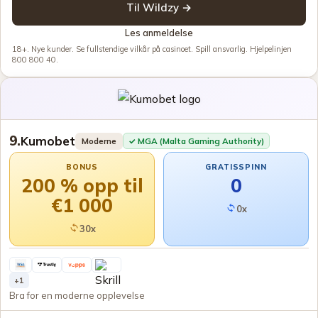
Til Wildzy →
Les anmeldelse
18+. Nye kunder. Se fullstendige vilkår på casinoet. Spill ansvarlig. Hjelpelinjen
800 800 40.
9.
Kumobet
Moderne
✓ MGA (Malta Gaming Authority)
BONUS
GRATISSPINN
200 % opp til
0
€1 000
0x
30x
+1
Bra for en moderne opplevelse