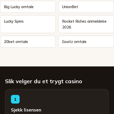
Big Lucky omtale
UnionBet
Lucky Spins
Rocket Riches anmeldelse
2026
20bet omtale
Goatz omtale
Slik velger du et trygt casino
1
Sjekk lisensen