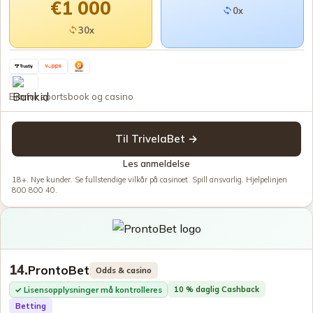
€1 000
0x
30x
Bra for sportsbook og casino
Til TrivelaBet →
Les anmeldelse
18+. Nye kunder. Se fullstendige vilkår på casinoet. Spill ansvarlig. Hjelpelinjen
800 800 40.
14.
ProntoBet
Odds & casino
✓ Lisensopplysninger må kontrolleres
10 % daglig Cashback
Betting