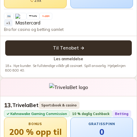
25x
+1
Bra for casino og betting samlet
Til Tenobet →
Les anmeldelse
18+. Nye kunder. Se fullstendige vilkår på casinoet. Spill ansvarlig. Hjelpelinjen
800 800 40.
13.
TrivelaBet
Sportsbook & casino
✓ Kahnawake Gaming Commission
10 % daglig Cashback
Betting
BONUS
GRATISSPINN
200 % opp til
0