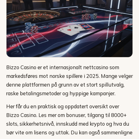
Bizzo Casino er et internasjonalt nettcasino som
markedsføres mot norske spillere i 2025. Mange velger
denne plattformen på grunn av et stort spillutvalg,
raske betalingsmetoder og hyppige kampanjer.
Her får du en praktisk og oppdatert oversikt over
Bizzo Casino. Les mer om bonuser, tilgang til 8000+
slots, sikkerhetsnivå, innskudd med krypto og hva du
bør vite om lisens og uttak. Du kan også sammenligne