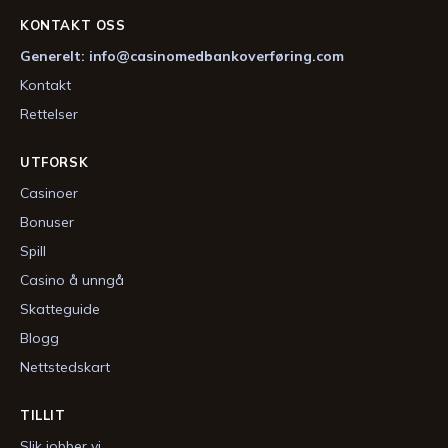
KONTAKT OSS
Generelt: info@casinomedbankoverføring.com
Kontakt
Rettelser
UTFORSK
Casinoer
Bonuser
Spill
Casino å unngå
Skatteguide
Blogg
Nettstedskart
TILLIT
Slik jobber vi