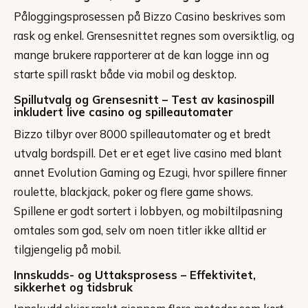
Påloggingsprosessen på Bizzo Casino beskrives som
rask og enkel. Grensesnittet regnes som oversiktlig, og
mange brukere rapporterer at de kan logge inn og
starte spill raskt både via mobil og desktop.
Spillutvalg og Grensesnitt – Test av kasinospill
inkludert live casino og spilleautomater
Bizzo tilbyr over 8000 spilleautomater og et bredt
utvalg bordspill. Det er et eget live casino med blant
annet Evolution Gaming og Ezugi, hvor spillere finner
roulette, blackjack, poker og flere game shows.
Spillene er godt sortert i lobbyen, og mobiltilpasning
omtales som god, selv om noen titler ikke alltid er
tilgjengelig på mobil.
Innskudds- og Uttaksprosess – Effektivitet,
sikkerhet og tidsbruk