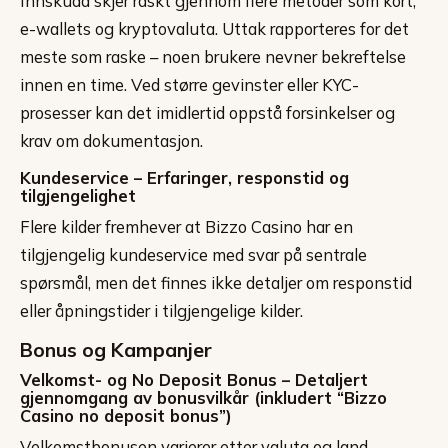
Innskudd skjer raskt gjennom flere metoder som kort,
e-wallets og kryptovaluta. Uttak rapporteres for det
meste som raske – noen brukere nevner bekreftelse
innen en time. Ved større gevinster eller KYC-
prosesser kan det imidlertid oppstå forsinkelser og
krav om dokumentasjon.
Kundeservice – Erfaringer, responstid og
tilgjengelighet
Flere kilder fremhever at Bizzo Casino har en
tilgjengelig kundeservice med svar på sentrale
spørsmål, men det finnes ikke detaljer om responstid
eller åpningstider i tilgjengelige kilder.
Bonus og Kampanjer
Velkomst- og No Deposit Bonus – Detaljert
gjennomgang av bonusvilkår (inkludert “Bizzo
Casino no deposit bonus”)
Velkomstbonusen varierer etter valuta og land.