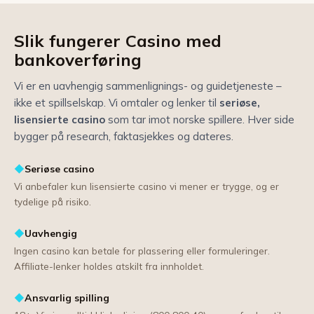
Slik fungerer Casino med
bankoverføring
Vi er en uavhengig sammenlignings- og guidetjeneste –
ikke et spillselskap. Vi omtaler og lenker til
seriøse,
lisensierte casino
som tar imot norske spillere. Hver side
bygger på research, faktasjekkes og dateres.
◆
Seriøse casino
Vi anbefaler kun lisensierte casino vi mener er trygge, og er
tydelige på risiko.
◆
Uavhengig
Ingen casino kan betale for plassering eller formuleringer.
Affiliate-lenker holdes atskilt fra innholdet.
◆
Ansvarlig spilling