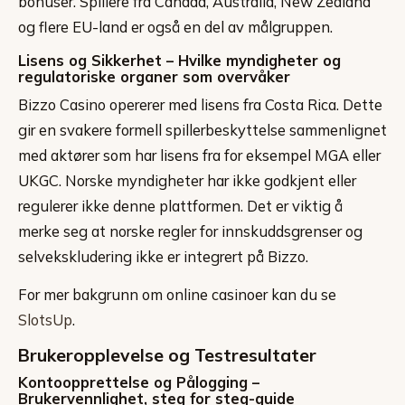
bonuser. Spillere fra Canada, Australia, New Zealand
og flere EU-land er også en del av målgruppen.
Lisens og Sikkerhet – Hvilke myndigheter og
regulatoriske organer som overvåker
Bizzo Casino opererer med lisens fra Costa Rica. Dette
gir en svakere formell spillerbeskyttelse sammenlignet
med aktører som har lisens fra for eksempel MGA eller
UKGC. Norske myndigheter har ikke godkjent eller
regulerer ikke denne plattformen. Det er viktig å
merke seg at norske regler for innskuddsgrenser og
selvekskludering ikke er integrert på Bizzo.
For mer bakgrunn om online casinoer kan du se
SlotsUp
.
Brukeropplevelse og Testresultater
Kontoopprettelse og Pålogging –
Brukervennlighet, steg for steg-guide