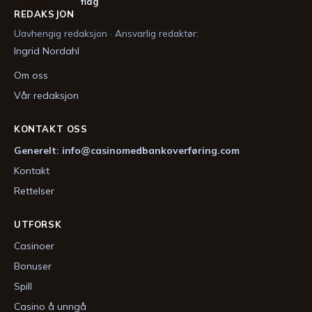
REDAKSJON
Uavhengig redaksjon · Ansvarlig redaktør:
Ingrid Nordahl
Om oss
Vår redaksjon
KONTAKT OSS
Generelt: info@casinomedbankoverføring.com
Kontakt
Rettelser
UTFORSK
Casinoer
Bonuser
Spill
Casino å unngå