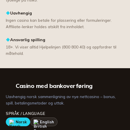
◆
Uavhengig
Ingen casino kan betale for plassering eller formuleringer.
Affiliate-lenker holdes atskilt fra innholdet.
◆
Ansvarlig spilling
18+. Vi viser alltid Hjelpelinjen (800 800 40) og oppfordrer til
måtehold.
Casino med bankoverføring
Uavhengig norsk sammenligning av nye nettcasino – bonus,
spill, betalingsmetoder og uttak.
SPRÅK / LANGUAGE
Norsk
English