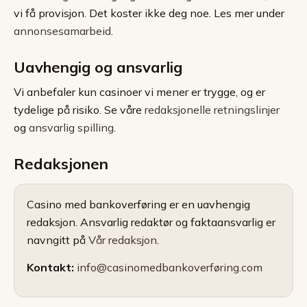
vi få provisjon. Det koster ikke deg noe. Les mer under
annonsesamarbeid
.
Uavhengig og ansvarlig
Vi anbefaler kun casinoer vi mener er trygge, og er
tydelige på risiko. Se våre
redaksjonelle retningslinjer
og
ansvarlig spilling
.
Redaksjonen
Casino med bankoverføring er en uavhengig
redaksjon. Ansvarlig redaktør og faktaansvarlig er
navngitt på
Vår redaksjon
.
Kontakt:
info@casinomedbankoverføring.com