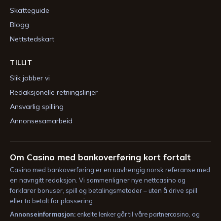
Skatteguide
Blogg
Nettstedskart
TILLIT
Slik jobber vi
Redaksjonelle retningslinjer
Ansvarlig spilling
Annonsesamarbeid
Om Casino med bankoverføring kort fortalt
Casino med bankoverføring er en uavhengig norsk referanse med
en navngitt redaksjon. Vi sammenligner nye nettcasino og
forklarer bonuser, spill og betalingsmetoder – uten å drive spill
eller ta betalt for plassering.
Annonseinformasjon:
enkelte lenker går til våre partnercasino, og