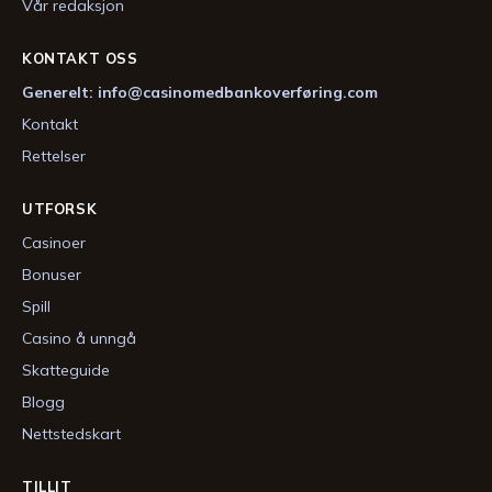
Vår redaksjon
KONTAKT OSS
Generelt: info@casinomedbankoverføring.com
Kontakt
Rettelser
UTFORSK
Casinoer
Bonuser
Spill
Casino å unngå
Skatteguide
Blogg
Nettstedskart
TILLIT