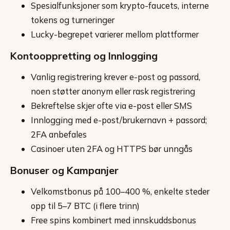
Spesialfunksjoner som krypto-faucets, interne
tokens og turneringer
Lucky-begrepet varierer mellom plattformer
Kontooppretting og Innlogging
Vanlig registrering krever e-post og passord,
noen støtter anonym eller rask registrering
Bekreftelse skjer ofte via e-post eller SMS
Innlogging med e-post/brukernavn + passord;
2FA anbefales
Casinoer uten 2FA og HTTPS bør unngås
Bonuser og Kampanjer
Velkomstbonus på 100–400 %, enkelte steder
opp til 5–7 BTC (i flere trinn)
Free spins kombinert med innskuddsbonus