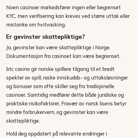
Noen casinoer markedsfører ingen eller begrenset
KYC, men verifisering kan kreves ved større uttak eller
mistanke om hvitvasking.
Er gevinster skattepliktige?
Ja, gevinster kan være skattepliktige i Norge.
Dokumentasjon fra casinoet kan være begrenset.
btc casino gir norske spillere tilgang til et bredt
spekter av spill, raske innskudds- og uttaksløsninger
og bonuser som ofte skiller seg fra tradisjonelle
casinoer. Samtidig medfører dette både juridiske og
praktiske risikofaktorer. Fravær av norsk lisens betyr
mindre forbrukervern, og gevinster kan være
skattepliktige.
Hold deg oppdatert på relevante endringer i