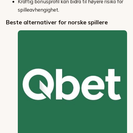
Kraftig bonusprofil kan bidra til høyere risiko for
spilleavhengighet.
Beste alternativer for norske spillere