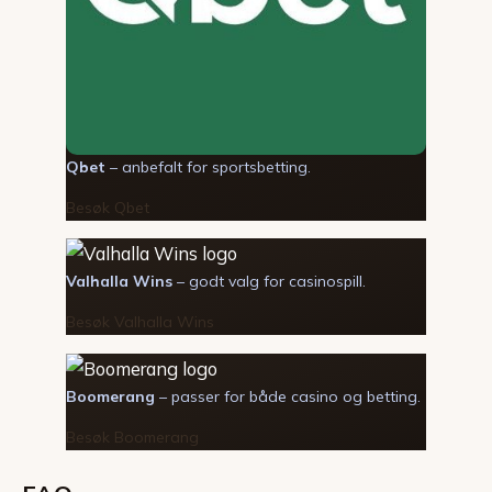
Qbet
– anbefalt for sportsbetting.
Besøk Qbet
Valhalla Wins
– godt valg for casinospill.
Besøk Valhalla Wins
Boomerang
– passer for både casino og betting.
Besøk Boomerang