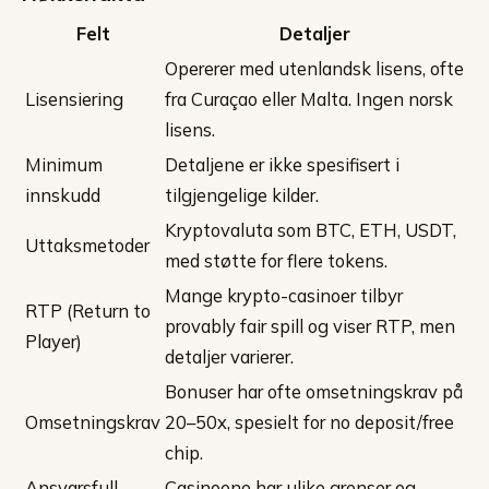
Felt
Detaljer
Opererer med utenlandsk lisens, ofte
Lisensiering
fra Curaçao eller Malta. Ingen norsk
lisens.
Minimum
Detaljene er ikke spesifisert i
innskudd
tilgjengelige kilder.
Kryptovaluta som BTC, ETH, USDT,
Uttaksmetoder
med støtte for flere tokens.
Mange krypto-casinoer tilbyr
RTP (Return to
provably fair spill og viser RTP, men
Player)
detaljer varierer.
Bonuser har ofte omsetningskrav på
Omsetningskrav
20–50x, spesielt for no deposit/free
chip.
Ansvarsfull
Casinoene har ulike grenser og