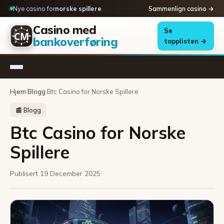
Nye casino for
norske spillere
Sammenlign casino →
Casino med
Se
bankoverføring
topplisten →
Hjem
›
Blogg
›
Btc Casino for Norske Spillere
📰 Blogg
Btc Casino for Norske
Spillere
Publisert 19 December 2025