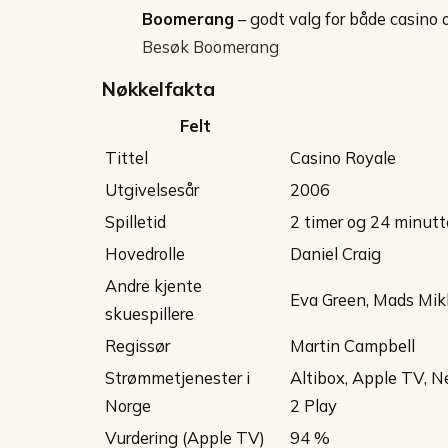
Boomerang
– godt valg for både casino
Besøk Boomerang
Nøkkelfakta
Felt
Tittel
Casino Royale
Utgivelsesår
2006
Spilletid
2 timer og 24 minutt
Hovedrolle
Daniel Craig
Andre kjente
Eva Green, Mads Mikk
skuespillere
Regissør
Martin Campbell
Strømmetjenester i
Altibox, Apple TV, N
Norge
2 Play
Vurdering (Apple TV)
94 %