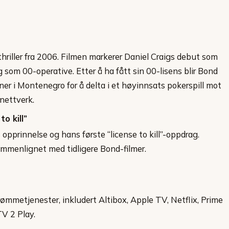
hriller fra 2006. Filmen markerer Daniel Craigs debut som
som 00-operative. Etter å ha fått sin 00-lisens blir Bond
er i Montenegro for å delta i et høyinnsats pokerspill mot
nettverk.
o kill”
opprinnelse og hans første “license to kill”-oppdrag.
 sammenlignet med tidligere Bond-filmer.
rømmetjenester, inkludert Altibox, Apple TV, Netflix, Prime
V 2 Play.