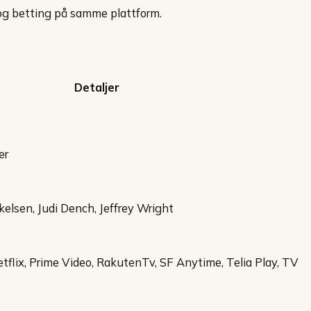
 og betting på samme plattform.
Detaljer
er
elsen, Judi Dench, Jeffrey Wright
etflix, Prime Video, RakutenTv, SF Anytime, Telia Play, TV