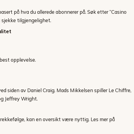
asert på hva du allerede abonnerer på. Søk etter “Casino
 sjekke tilgjengelighet.
litet
 best opplevelse.
ved siden av Daniel Craig. Mads Mikkelsen spiller Le Chiffre,
og Jeffrey Wright.
rekkefølge, kan en oversikt være nyttig. Les mer på