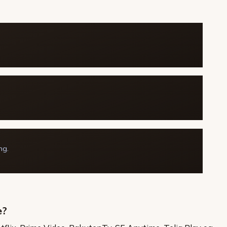
ng.
e?