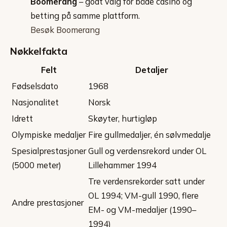
Boomerang
– godt valg for både casino og
betting på samme plattform.
Besøk Boomerang
Nøkkelfakta
Felt
Detaljer
Fødselsdato
1968
Nasjonalitet
Norsk
Idrett
Skøyter, hurtigløp
Olympiske medaljer
Fire gullmedaljer, én sølvmedalje
Spesialprestasjoner
Gull og verdensrekord under OL
(5000 meter)
Lillehammer 1994
Tre verdensrekorder satt under
OL 1994; VM-gull 1990, flere
Andre prestasjoner
EM- og VM-medaljer (1990–
1994)