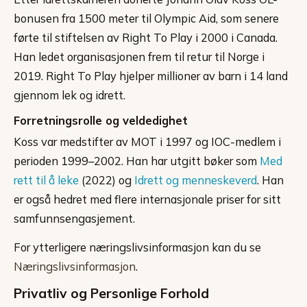
bonusen fra 1500 meter til Olympic Aid, som senere
førte til stiftelsen av Right To Play i 2000 i Canada.
Han ledet organisasjonen frem til retur til Norge i
2019. Right To Play hjelper millioner av barn i 14 land
gjennom lek og idrett.
Forretningsrolle og veldedighet
Koss var medstifter av MOT i 1997 og IOC-medlem i
perioden 1999–2002. Han har utgitt bøker som
Med
rett til å leke
(2022) og
Idrett og menneskeverd
. Han
er også hedret med flere internasjonale priser for sitt
samfunnsengasjement.
For ytterligere næringslivsinformasjon kan du se
Næringslivsinformasjon
.
Privatliv og Personlige Forhold