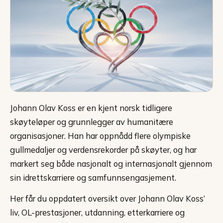
Johann Olav Koss er en kjent norsk tidligere
skøyteløper og grunnlegger av humanitære
organisasjoner. Han har oppnådd flere olympiske
gullmedaljer og verdensrekorder på skøyter, og har
markert seg både nasjonalt og internasjonalt gjennom
sin idrettskarriere og samfunnsengasjement.
Her får du oppdatert oversikt over Johann Olav Koss’
liv, OL-prestasjoner, utdanning, etterkarriere og