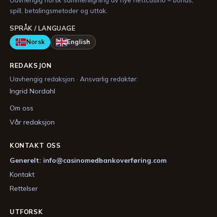
spill, betalingsmetoder og uttak.
SPRÅK / LANGUAGE
Norsk
English
REDAKSJON
Uavhengig redaksjon · Ansvarlig redaktør:
Ingrid Nordahl
Om oss
Vår redaksjon
KONTAKT OSS
Generelt: info@casinomedbankoverføring.com
Kontakt
Rettelser
UTFORSK