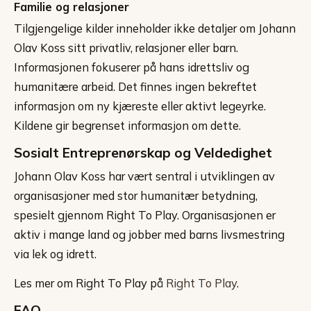
Familie og relasjoner
Tilgjengelige kilder inneholder ikke detaljer om Johann
Olav Koss sitt privatliv, relasjoner eller barn.
Informasjonen fokuserer på hans idrettsliv og
humanitære arbeid. Det finnes ingen bekreftet
informasjon om ny kjæreste eller aktivt legeyrke.
Kildene gir begrenset informasjon om dette.
Sosialt Entreprenørskap og Veldedighet
Johann Olav Koss har vært sentral i utviklingen av
organisasjoner med stor humanitær betydning,
spesielt gjennom Right To Play. Organisasjonen er
aktiv i mange land og jobber med barns livsmestring
via lek og idrett.
Les mer om Right To Play på
Right To Play
.
FAQ