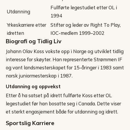
Fullførte legestudiet etter OL i
Utdanning
1994
Yrkeskarriere etter
Stifter og leder av Right To Play,
idretten
IOC-medlem 1999–2002
Biografi og Tidlig Liv
Johann Olav Koss vokste opp i Norge og utviklet tidlig
interesse for skøyter. Han representerte Strømmen IF
og vant landsmesterskapet for 15-åringer i 1983 samt
norsk juniormesterskap i 1987.
Utdanning og oppvekst
Etter å ha satset på idrett fullførte Koss etter OL
legestudiet før han bosatte seg i Canada. Dette viser
et sterkt engasjement både for utdanning og idrett.
Sportslig Karriere