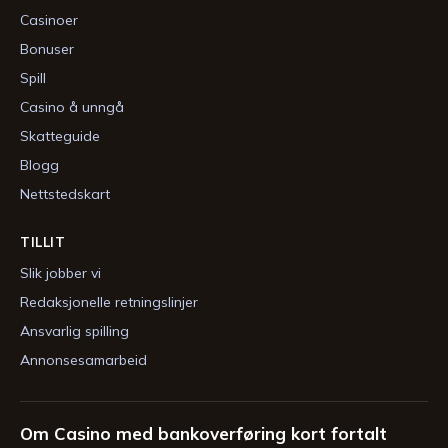
Casinoer
Bonuser
Spill
Casino å unngå
Skatteguide
Blogg
Nettstedskart
TILLIT
Slik jobber vi
Redaksjonelle retningslinjer
Ansvarlig spilling
Annonsesamarbeid
Om Casino med bankoverføring kort fortalt