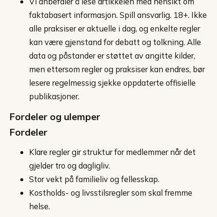
Vi anbefaler å lese artikkelen med hensikt om
faktabasert informasjon. Spill ansvarlig. 18+. Ikke
alle praksiser er aktuelle i dag, og enkelte regler
kan være gjenstand for debatt og tolkning. Alle
data og påstander er støttet av angitte kilder,
men ettersom regler og praksiser kan endres, bør
lesere regelmessig sjekke oppdaterte offisielle
publikasjoner.
Fordeler og ulemper
Fordeler
Klare regler gir struktur for medlemmer når det
gjelder tro og dagligliv.
Stor vekt på familieliv og fellesskap.
Kostholds- og livsstilsregler som skal fremme
helse.