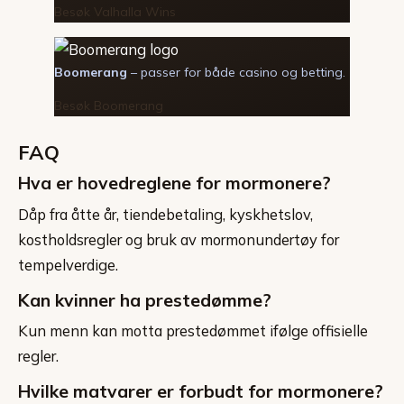
Besøk Valhalla Wins
Boomerang
– passer for både casino og betting.
Besøk Boomerang
FAQ
Hva er hovedreglene for mormonere?
Dåp fra åtte år, tiendebetaling, kyskhetslov,
kostholdsregler og bruk av mormonundertøy for
tempelverdige.
Kan kvinner ha prestedømme?
Kun menn kan motta prestedømmet ifølge offisielle
regler.
Hvilke matvarer er forbudt for mormonere?