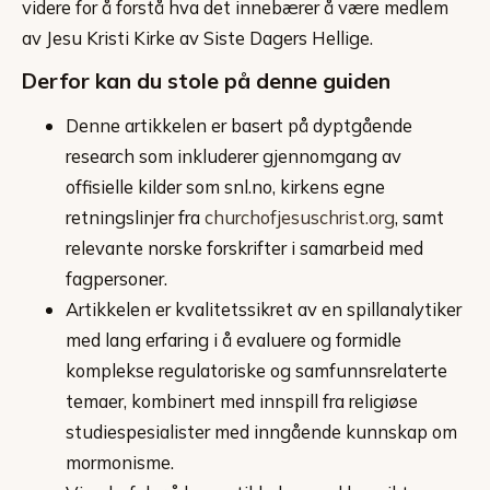
videre for å forstå hva det innebærer å være medlem
av Jesu Kristi Kirke av Siste Dagers Hellige.
Derfor kan du stole på denne guiden
Denne artikkelen er basert på dyptgående
research som inkluderer gjennomgang av
offisielle kilder som snl.no, kirkens egne
retningslinjer fra
churchofjesuschrist.org
, samt
relevante norske forskrifter i samarbeid med
fagpersoner.
Artikkelen er kvalitetssikret av en spillanalytiker
med lang erfaring i å evaluere og formidle
komplekse regulatoriske og samfunnsrelaterte
temaer, kombinert med innspill fra religiøse
studiespesialister med inngående kunnskap om
mormonisme.