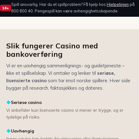
Spill ansvarlig. Har du et spillproblem? Få hjelp hos
Hjelpelinjen
på
18+
800 800 40. Pengespill kan være avhengighetsskapende.
Slik fungerer Casino med
bankoverføring
Vi er en uavhengig sammenlignings- og guidetjeneste –
ikke et spillselskap. Vi omtaler og lenker til
seriøse,
lisensierte casino
som tar imot norske spillere. Hver side
bygger på research, faktasjekkes og dateres.
◆
Seriøse casino
Vi anbefaler kun lisensierte casino vi mener er trygge, og er
tydelige på risiko.
◆
Uavhengig
Ingen casino kan betale for plassering eller formuleringer.