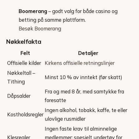
Boomerang
– godt valg for både casino og
betting på samme plattform.
Besøk Boomerang
Nøkkelfakta
Felt
Detaljer
Offisielle kilder
Kirkens offisielle retningslinjer
Nøkkeltall –
Minst 10 % av inntekt (før skatt)
Tithing
Fra og med 8 år, med samtykke fra
Dåpsalder
foresatte
Ingen alkohol, tobakk, kaffe, te eller
Kostholdsregler
ulovlige rusmidler
Ingen faste krav til alminnelige
Klesregler
medlemmer; spesielt undertøy for