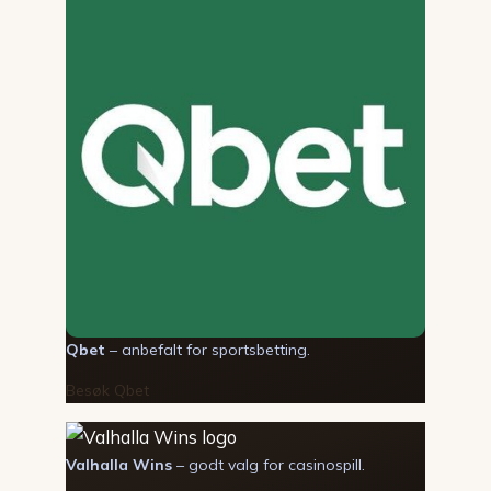
Qbet
– anbefalt for sportsbetting.
Besøk Qbet
Valhalla Wins
– godt valg for casinospill.