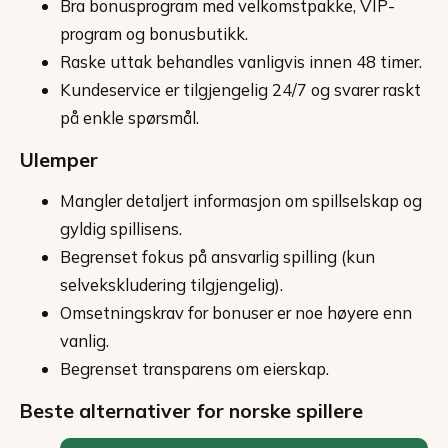
Bra bonusprogram med velkomstpakke, VIP-
program og bonusbutikk.
Raske uttak behandles vanligvis innen 48 timer.
Kundeservice er tilgjengelig 24/7 og svarer raskt
på enkle spørsmål.
Ulemper
Mangler detaljert informasjon om spillselskap og
gyldig spillisens.
Begrenset fokus på ansvarlig spilling (kun
selvekskludering tilgjengelig).
Omsetningskrav for bonuser er noe høyere enn
vanlig.
Begrenset transparens om eierskap.
Beste alternativer for norske spillere