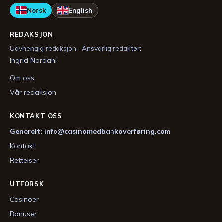
Norsk
English
REDAKSJON
Uavhengig redaksjon · Ansvarlig redaktør:
Ingrid Nordahl
Om oss
Vår redaksjon
KONTAKT OSS
Generelt: info@casinomedbankoverføring.com
Kontakt
Rettelser
UTFORSK
Casinoer
Bonuser