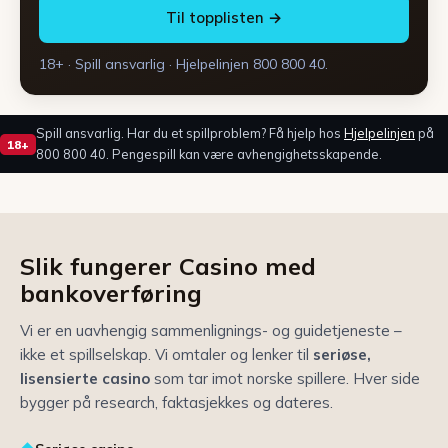
Til topplisten →
18+ · Spill ansvarlig · Hjelpelinjen 800 800 40.
Spill ansvarlig. Har du et spillproblem? Få hjelp hos
Hjelpelinjen
på
18+
800 800 40. Pengespill kan være avhengighetsskapende.
Slik fungerer Casino med
bankoverføring
Vi er en uavhengig sammenlignings- og guidetjeneste –
ikke et spillselskap. Vi omtaler og lenker til
seriøse,
lisensierte casino
som tar imot norske spillere. Hver side
bygger på research, faktasjekkes og dateres.