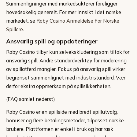
Sammenligninger med markedsaktører foreligger
hovedsakelig generelt. For mer innsikt i det norske
markedet, se
Roby Casino Anmeldelse For Norske
Spillere
.
Ansvarlig spill og oppdateringer
Roby Casino tilbyr kun selvekskludering som tiltak for
ansvarlig spill. Andre standardverktøy for moderering
av spillatferd mangler. Fokus på ansvarlig spill virker
begrenset sammenlignet med industristandard. Vær
derfor ekstra oppmerksom på spillsikkerheten.
(FAQ samlet nederst)
Roby Casino er en spillside med bredt spillutvalg,
bonuser og flere betalingsmetoder, tilpasset norske
brukere. Plattformen er enkel i bruk og har rask