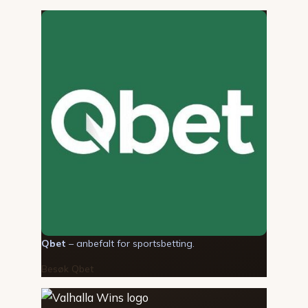
Qbet
– anbefalt for sportsbetting.
Besøk Qbet