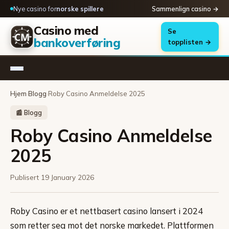
Nye casino for
norske spillere
Sammenlign casino →
Casino med
Se
bankoverføring
topplisten →
Hjem
›
Blogg
›
Roby Casino Anmeldelse 2025
📰 Blogg
Roby Casino Anmeldelse
2025
Publisert 19 January 2026
Roby Casino er et nettbasert casino lansert i 2024
som retter seg mot det norske markedet. Plattformen