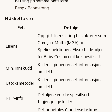
betting på samme plattform.
Besøk Boomerang
Nøkkelfakta
Felt
Detaljer
Oppgitt lisensiering hos aktører som
Curaçao, Malta (MGA) og
Lisens
Spelinspektionen. Eksakte detaljer
for Roby Casino er ikke spesifisert.
Kildene gir begrenset informasjon
Min. innskudd
om dette.
Kildene gir begrenset informasjon
Uttaksmetoder
om dette.
Detaljene er ikke spesifisert i
RTP-info
tilgjengelige kilder.
Det anbefales å undersøke krav,