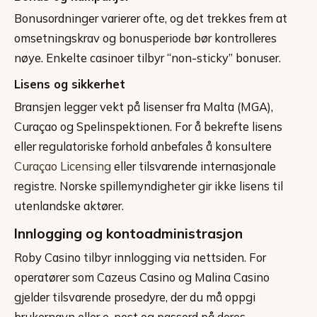
Bonusordninger varierer ofte, og det trekkes frem at
omsetningskrav og bonusperiode bør kontrolleres
nøye. Enkelte casinoer tilbyr “non-sticky” bonuser.
Lisens og sikkerhet
Bransjen legger vekt på lisenser fra Malta (MGA),
Curaçao og Spelinspektionen. For å bekrefte lisens
eller regulatoriske forhold anbefales å konsultere
Curaçao Licensing
eller tilsvarende internasjonale
registre. Norske spillemyndigheter gir ikke lisens til
utenlandske aktører.
Innlogging og kontoadministrasjon
Roby Casino tilbyr innlogging via nettsiden. For
operatører som Cazeus Casino og Malina Casino
gjelder tilsvarende prosedyre, der du må oppgi
brukernavn eller e-post og passord på deres