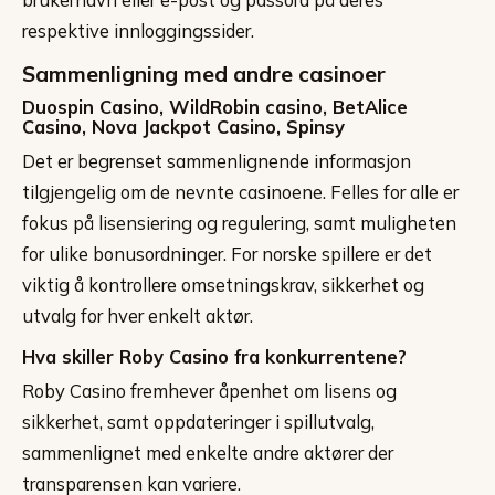
respektive innloggingssider.
Sammenligning med andre casinoer
Duospin Casino, WildRobin casino, BetAlice
Casino, Nova Jackpot Casino, Spinsy
Det er begrenset sammenlignende informasjon
tilgjengelig om de nevnte casinoene. Felles for alle er
fokus på lisensiering og regulering, samt muligheten
for ulike bonusordninger. For norske spillere er det
viktig å kontrollere omsetningskrav, sikkerhet og
utvalg for hver enkelt aktør.
Hva skiller Roby Casino fra konkurrentene?
Roby Casino fremhever åpenhet om lisens og
sikkerhet, samt oppdateringer i spillutvalg,
sammenlignet med enkelte andre aktører der
transparensen kan variere.