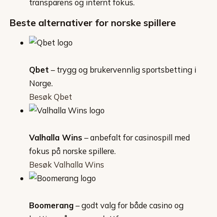
transparens og internt fokus.
Beste alternativer for norske spillere
Qbet
– trygg og brukervennlig sportsbetting i
Norge.
Besøk Qbet
Valhalla Wins
– anbefalt for casinospill med
fokus på norske spillere.
Besøk Valhalla Wins
Boomerang
– godt valg for både casino og