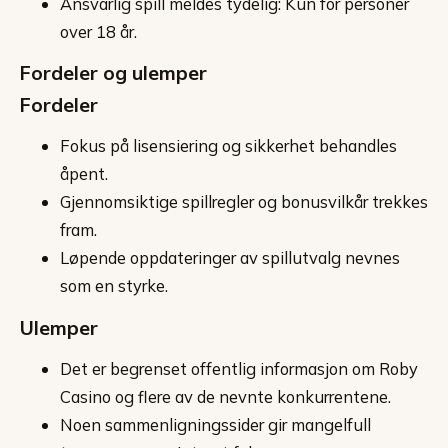
Ansvarlig spill meldes tydelig: Kun for personer
over 18 år.
Fordeler og ulemper
Fordeler
Fokus på lisensiering og sikkerhet behandles
åpent.
Gjennomsiktige spillregler og bonusvilkår trekkes
fram.
Løpende oppdateringer av spillutvalg nevnes
som en styrke.
Ulemper
Det er begrenset offentlig informasjon om Roby
Casino og flere av de nevnte konkurrentene.
Noen sammenligningssider gir mangelfull