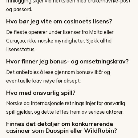
Innlogging skjer via nettsiden med brukernavn/e-post
og passord.
Hva bør jeg vite om casinoets lisens?
De fleste opererer under lisenser fra Malta eller
Curaçao, ikke norske myndigheter. Sjekk alltid
lisensstatus.
Hvor finner jeg bonus- og omsetningskrav?
Det anbefales å lese gjennom bonusvilkår og
eventuelle krav nøye før aksept.
Hva med ansvarlig spill?
Norske og internasjonale retningslinjer for ansvarlig
spill gjelder, og dette løftes frem av seriøse aktører.
Finnes det detaljer om konkurrerende
casinoer som Duospin eller WildRobin?