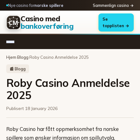
Nye casino for
norske spillere
Sammenlign casino →
Casino med
Se
bankoverføring
topplisten →
Hjem
›
Blogg
›
Roby Casino Anmeldelse 2025
📰 Blogg
Roby Casino Anmeldelse
2025
Publisert 18 January 2026
Roby Casino har fått oppmerksomhet fra norske
spillere som ønsker informasjon om spillutvalg,