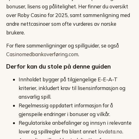
bonuser, lisens og pålitelighet. Her finner du oversikt
over Roby Casino for 2025, samt sammenligning med
andre nettcasinoer som ofte vurderes av norske
brukere.
For flere sammenligninger og spillguider, se også
Casinomedbankoverføring.com
.
Derfor kan du stole på denne guiden
Innholdet bygger på tilgjengelige E-E-A-T
kriterier, inkludert krav til lisensinformasjon og
ansvarlig spill.
Regelmessig oppdatert informasjon for å
gjenspeile endringer i bonuser og vilkår.
Regulatoriske anbefalinger og innsyn i relevante
lover og spillregler fra blant annet
lovdata.no
.