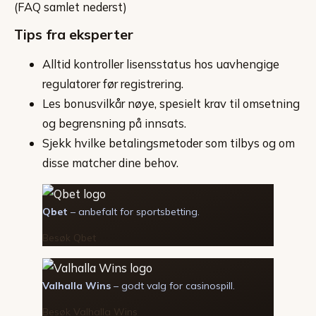
(FAQ samlet nederst)
Tips fra eksperter
Alltid kontroller lisensstatus hos uavhengige
regulatorer før registrering.
Les bonusvilkår nøye, spesielt krav til omsetning
og begrensning på innsats.
Sjekk hvilke betalingsmetoder som tilbys og om
disse matcher dine behov.
Qbet
– anbefalt for sportsbetting.
Besøk Qbet
Valhalla Wins
– godt valg for casinospill.
Besøk Valhalla Wins