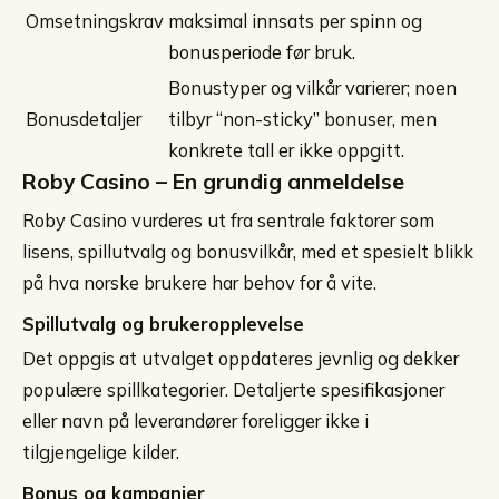
Omsetningskrav
maksimal innsats per spinn og
bonusperiode før bruk.
Bonustyper og vilkår varierer; noen
Bonusdetaljer
tilbyr “non-sticky” bonuser, men
konkrete tall er ikke oppgitt.
Roby Casino – En grundig anmeldelse
Roby Casino vurderes ut fra sentrale faktorer som
lisens, spillutvalg og bonusvilkår, med et spesielt blikk
på hva norske brukere har behov for å vite.
Spillutvalg og brukeropplevelse
Det oppgis at utvalget oppdateres jevnlig og dekker
populære spillkategorier. Detaljerte spesifikasjoner
eller navn på leverandører foreligger ikke i
tilgjengelige kilder.
Bonus og kampanjer