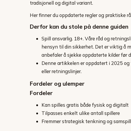
tradisjonell og digital variant.
Her finner du oppdaterte regler og praktiske rå
Derfor kan du stole på denne guiden
Spill ansvarlig. 18+. Våre råd og retningsl
hensyn til din sikkerhet. Det er viktig å 
anbefaler å sjekke oppdaterte kilder før du
Denne artikkelen er oppdatert i 2025 og v
eller retningslinjer.
Fordeler og ulemper
Fordeler
Kan spilles gratis både fysisk og digitalt
Tilpasses enkelt ulike antall spillere
Fremmer strategisk tenkning og samspil