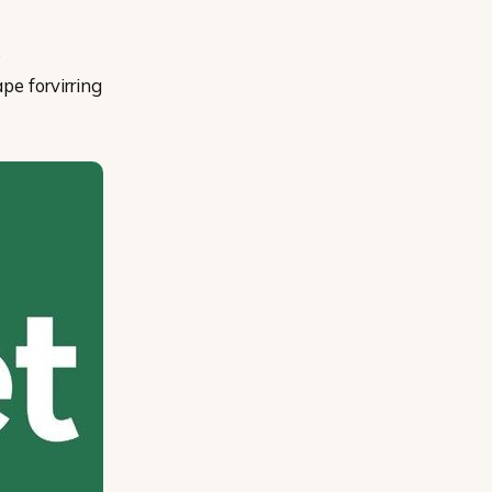
e
pe forvirring