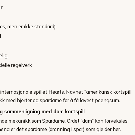
er
nnes, men er ikke standard)
l
elig
sielle regelverk
 internasjonale spillet Hearts. Navnet “amerikansk kortspill
kk med hjerter og spardame for å få lavest poengsum.
 og sammenligning med dam kortspill
ende mekanikk som Spardame. Ordet “dam” kan forveksles
eng er det spardame (dronning i spar) som gjelder her.