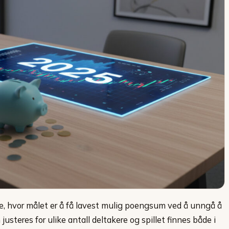
ere, hvor målet er å få lavest mulig poengsum ved å unngå å
usteres for ulike antall deltakere og spillet finnes både i