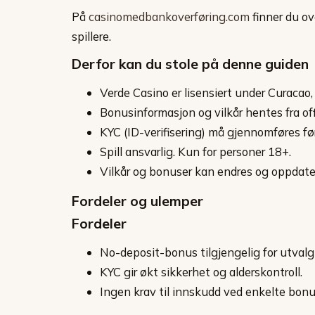
På
casinomedbankoverføring.com
finner du ov
spillere.
Derfor kan du stole på denne guiden
Verde Casino er lisensiert under Curacao, 
Bonusinformasjon og vilkår hentes fra off
KYC (ID-verifisering) må gjennomføres fø
Spill ansvarlig. Kun for personer 18+.
Vilkår og bonuser kan endres og oppdater
Fordeler og ulemper
Fordeler
No-deposit-bonus tilgjengelig for utvalgt
KYC gir økt sikkerhet og alderskontroll.
Ingen krav til innskudd ved enkelte bonuse