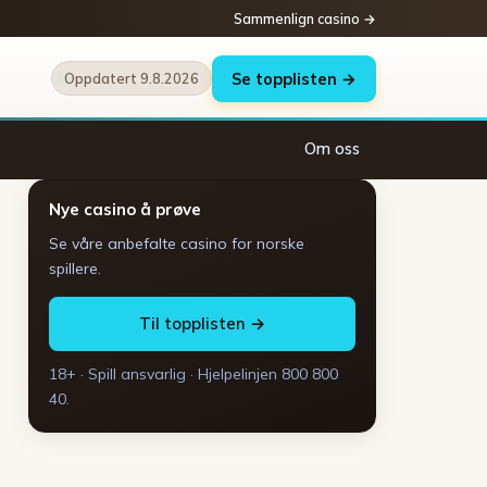
Sammenlign casino →
Se topplisten →
Oppdatert 9.8.2026
Om oss
Nye casino å prøve
Se våre anbefalte casino for norske
spillere.
Til topplisten →
18+ · Spill ansvarlig · Hjelpelinjen 800 800
40.