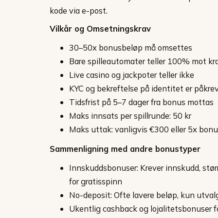
kode via e-post.
Vilkår og Omsetningskrav
30–50x bonusbeløp må omsettes
Bare spilleautomater teller 100% mot kra
Live casino og jackpoter teller ikke
KYC og bekreftelse på identitet er påkre
Tidsfrist på 5–7 dager fra bonus mottas
Maks innsats per spillrunde: 50 kr
Maks uttak: vanligvis €300 eller 5x bon
Sammenligning med andre bonustyper
Innskuddsbonuser: Krever innskudd, stø
for gratisspinn
No-deposit: Ofte lavere beløp, kun utvalg
Ukentlig cashback og lojalitetsbonuser fo