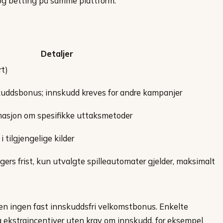
 og betting på samme plattform.
Detaljer
rt)
skuddsbonus; innskudd kreves for andre kampanjer
rmasjon om spesifikke uttaksmetoder
i tilgjengelige kilder
rs frist, kun utvalgte spilleautomater gjelder, maksimalt
, men ingen fast innskuddsfri velkomstbonus. Enkelte
a ekstraincentiver uten krav om innskudd, for eksempel