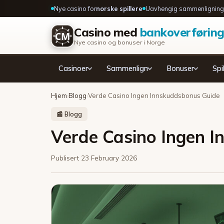
Nye casino for
norske spillere
Uavhengig sammenligning
Casino med
bankoverførin
Nye casino og bonuser i Norge
Casinoer
Sammenlign
Bonuser
Spil
Hjem
›
Blogg
›
Verde Casino Ingen Innskuddsbonus Guide
📰 Blogg
Verde Casino Ingen 
Publisert 23 February 2026