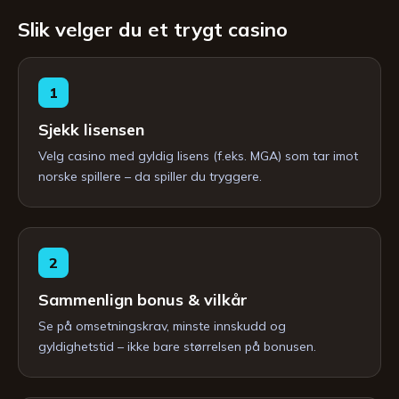
Slik velger du et trygt casino
1
Sjekk lisensen
Velg casino med gyldig lisens (f.eks. MGA) som tar imot
norske spillere – da spiller du tryggere.
2
Sammenlign bonus & vilkår
Se på omsetningskrav, minste innskudd og
gyldighetstid – ikke bare størrelsen på bonusen.