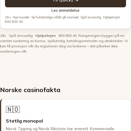
Les anmeldelse
18+. Nye kunder. Se fullstendige vilkår på casinoet. Spill ansvarlig. Hjelpelinjen
800 800 40.
18+ · Spill ansvarlig ·
Hjelpelinjen
· 800 800 40. Rangeringen bygger på en
samlet vurdering av bonus, spillutvalg, betalingsmetoder og uttakstider. Vi
kan få provisjon når du registrerer deg via lenkene – det påvirker ikke
vurderingen vår.
Norske casinofakta
🇳🇴
Statlig monopol
Norsk Tipping og Norsk Rikstoto har enerett. Kommersielle