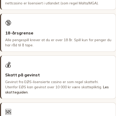
nettcasino er lisensiert i utlandet (som regel Malta/MGA).
🔞
18-årsgrense
Alle pengespill krever at du er over 18 år. Spill kun for penger du
har råd til å tape.
💰
Skatt på gevinst
Gevinst fra EØS-lisensierte casino er som regel skattefri.
Utenfor EØS kan gevinst over 10 000 kr være skattepliktig.
Les
skatteguiden
.
🆘