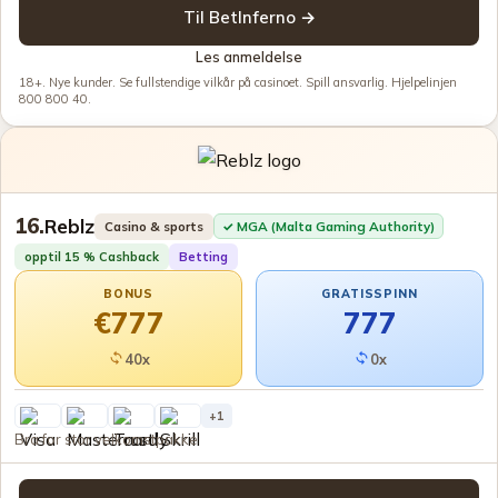
Til BetInferno →
Les anmeldelse
18+. Nye kunder. Se fullstendige vilkår på casinoet. Spill ansvarlig. Hjelpelinjen
800 800 40.
16.
Reblz
Casino & sports
✓ MGA (Malta Gaming Authority)
opptil 15 % Cashback
Betting
BONUS
GRATISSPINN
€777
777
40x
0x
+1
Bra for stor velkomstpakke