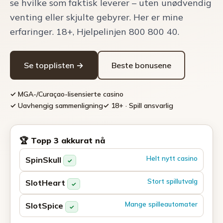
se hvilke som faktisk leverer – uten unødvendig
venting eller skjulte gebyrer. Her er mine
erfaringer. 18+, Hjelpelinjen 800 800 40.
Se topplisten →
Beste bonusene
✓ MGA-/Curaçao-lisensierte casino
✓ Uavhengig sammenligning
✓ 18+ · Spill ansvarlig
🏆 Topp 3 akkurat nå
Helt nytt casino
SpinSkull
✓
Stort spillutvalg
SlotHeart
✓
Mange spilleautomater
SlotSpice
✓