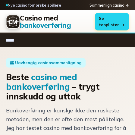
Nye casino for
norske spillere
Sammenlign casino →
Casino med
Se
bankoverføring
topplisten →
🎰 Uavhengig casinosammenligning
Beste
casino med
bankoverføring
– trygt
innskudd og uttak
Bankoverføring er kanskje ikke den raskeste
metoden, men den er ofte den mest pålitelige.
Jeg har testet casino med bankoverføring for å