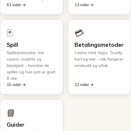
61 sider →
13 sider →
🃏
💳
Spill
Betalingsmetoder
Spilleautomater, live
Casino med Vipps, Trustly,
casino, roulette og
kort og mer – slik fungerer
blackjack – hvordan de
innskudd og uttak.
spilles og hva som er greit
å vite.
15 sider →
22 sider →
📘
Guider