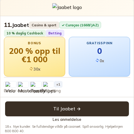
11.
Jaabet
Casino & sport
✓ Curaçao (1668/JAZ)
10 % daglig Cashback
Betting
BONUS
GRATISSPINN
200 % opp til
0
€1 000
0x
30x
+1
Bra for casino og sportsbetting
Til Jaabet →
Les anmeldelse
18+. Nye kunder. Se fullstendige vilkår på casinoet. Spill ansvarlig. Hjelpelinjen
800 800 40.