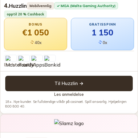
4.
Huzzlin
Mobilvennlig
✓ MGA (Malta Gaming Authority)
opptil 20 % Cashback
BONUS
GRATISSPINN
€1 050
1 150
40x
0x
Bra for mobilspill
Til Huzzlin →
Les anmeldelse
18+. Nye kunder. Se fullstendige vilkår på casinoet. Spill ansvarlig. Hjelpelinjen
800 800 40.