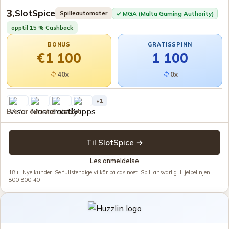
3.
SlotSpice
Spilleautomater
✓ MGA (Malta Gaming Authority)
opptil 15 % Cashback
BONUS
GRATISSPINN
€1 100
1 100
40x
0x
+1
Bra for automat-elskere
Til SlotSpice →
Les anmeldelse
18+. Nye kunder. Se fullstendige vilkår på casinoet. Spill ansvarlig. Hjelpelinjen
800 800 40.