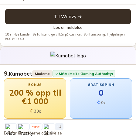
Til Wildzy →
Les anmeldelse
18+. Nye kunder. Se fullstendige vilkår på casinoet. Spill ansvarlig. Hjelpelinjen
800 800 40.
9.
Kumobet
Moderne
✓ MGA (Malta Gaming Authority)
BONUS
GRATISSPINN
200 % opp til
0
€1 000
0x
30x
+1
Bra for en moderne opplevelse