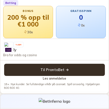
Betting
BONUS
GRATISSPINN
200 % opp til
0
€1 000
0x
30x
Bra for odds og casino
Til ProntoBet →
Les anmeldelse
18+. Nye kunder. Se fullstendige vilkår på casinoet. Spill ansvarlig. Hjelpelinjen
800 800 40.