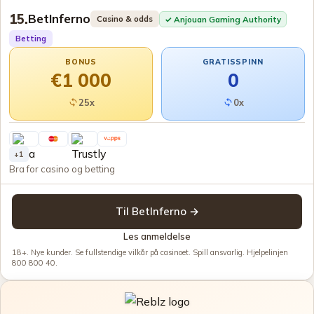
15.
BetInferno
Casino & odds
✓ Anjouan Gaming Authority
Betting
BONUS
GRATISSPINN
€1 000
0
25x
0x
+1
Bra for casino og betting
Til BetInferno →
Les anmeldelse
18+. Nye kunder. Se fullstendige vilkår på casinoet. Spill ansvarlig. Hjelpelinjen
800 800 40.