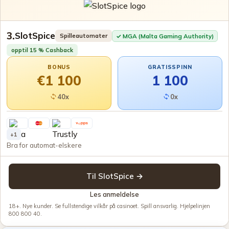
3.
SlotSpice
Spilleautomater
✓ MGA (Malta Gaming Authority)
opptil 15 % Cashback
BONUS
GRATISSPINN
€1 100
1 100
40x
0x
+1
Bra for automat-elskere
Til SlotSpice →
Les anmeldelse
18+. Nye kunder. Se fullstendige vilkår på casinoet. Spill ansvarlig. Hjelpelinjen
800 800 40.