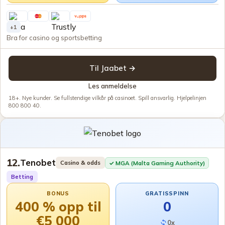
+1
Bra for casino og sportsbetting
Til Jaabet →
Les anmeldelse
18+. Nye kunder. Se fullstendige vilkår på casinoet. Spill ansvarlig. Hjelpelinjen
800 800 40.
12.
Tenobet
Casino & odds
✓ MGA (Malta Gaming Authority)
Betting
BONUS
GRATISSPINN
400 % opp til
0
€5 000
0x