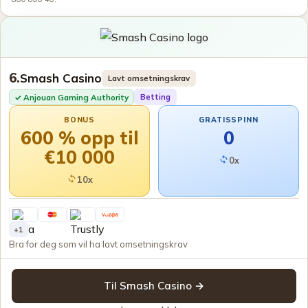
6.
Smash Casino
Lavt omsetningskrav
✓ Anjouan Gaming Authority
Betting
BONUS
GRATISSPINN
600 % opp til
0
€10 000
0x
10x
+1
Bra for deg som vil ha lavt omsetningskrav
Til Smash Casino →