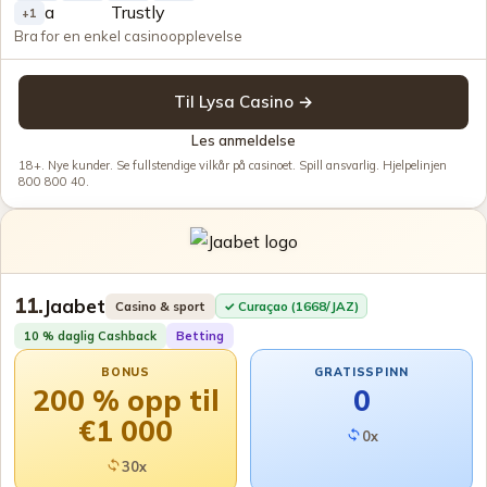
+1
Bra for en enkel casinoopplevelse
Til Lysa Casino →
Les anmeldelse
18+. Nye kunder. Se fullstendige vilkår på casinoet. Spill ansvarlig. Hjelpelinjen
800 800 40.
11.
Jaabet
Casino & sport
✓ Curaçao (1668/JAZ)
10 % daglig Cashback
Betting
BONUS
GRATISSPINN
200 % opp til
0
€1 000
0x
30x