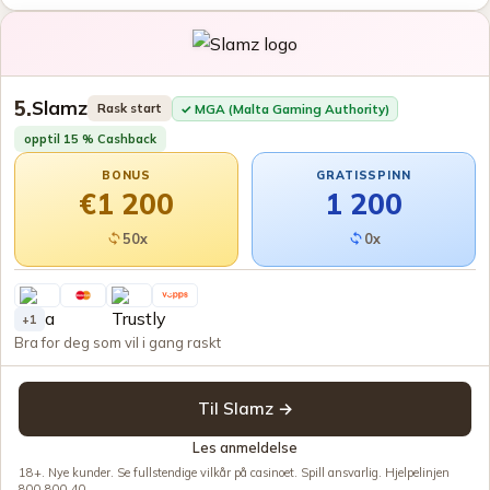
5.
Slamz
Rask start
✓ MGA (Malta Gaming Authority)
opptil 15 % Cashback
BONUS
GRATISSPINN
€1 200
1 200
50x
0x
+1
Bra for deg som vil i gang raskt
Til Slamz →
Les anmeldelse
18+. Nye kunder. Se fullstendige vilkår på casinoet. Spill ansvarlig. Hjelpelinjen
800 800 40.