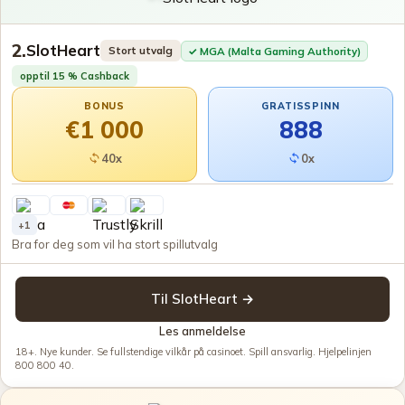
2.
SlotHeart
Stort utvalg
✓ MGA (Malta Gaming Authority)
opptil 15 % Cashback
BONUS
GRATISSPINN
€1 000
888
40x
0x
+1
Bra for deg som vil ha stort spillutvalg
Til SlotHeart →
Les anmeldelse
18+. Nye kunder. Se fullstendige vilkår på casinoet. Spill ansvarlig. Hjelpelinjen
800 800 40.