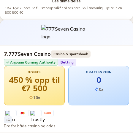
Les anmeldelse
18+. Nye kunder. Se fullstendige vilkår på casinoet. Spill ansvarlig. Hjelpelinjen
800 800 40.
7.
777Seven Casino
Casino & sportsbook
✓ Anjouan Gaming Authority
Betting
BONUS
GRATISSPINN
450 % opp til
0
€7 500
0x
10x
+1
Bra for både casino og odds