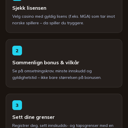
Sjekk lisensen
Velg casino med gyldig lisens (f.eks. MGA) som tar imot
norske spillere – da spiller du tryggere.
2
Sammenlign bonus & vilkår
Se på omsetningskrav, minste innskudd og
gyldighetstid – ikke bare størrelsen på bonusen.
3
Sett dine grenser
Registrer deg, sett innskudds- og tapsgrenser med en