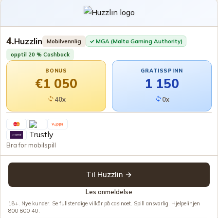
4.
Huzzlin
Mobilvennlig
✓ MGA (Malta Gaming Authority)
opptil 20 % Cashback
BONUS
GRATISSPINN
€1 050
1 150
40x
0x
Bra for mobilspill
Til Huzzlin →
Les anmeldelse
18+. Nye kunder. Se fullstendige vilkår på casinoet. Spill ansvarlig. Hjelpelinjen
800 800 40.