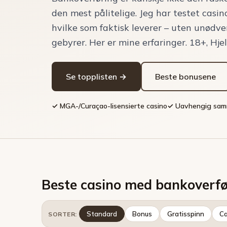
den mest pålitelige. Jeg har testet casi
hvilke som faktisk leverer – uten unødven
gebyrer. Her er mine erfaringer. 18+, Hje
Se topplisten →
Beste bonusene
✓ MGA-/Curaçao-lisensierte casino
✓ Uavhengig sam
Beste casino med bankoverfø
Standard
Bonus
Gratisspinn
Ca
SORTER: