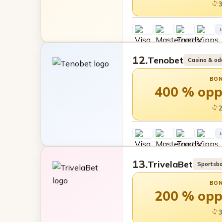
12.
Tenobet
Casino & od
BO
400 % opp 
13.
TrivelaBet
Sportsbo
BO
200 % opp 