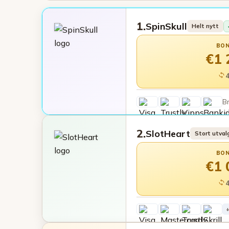
1.
SpinSkull
Helt nytt
BO
€1 
Br
2.
SlotHeart
Stort utval
BO
€1 