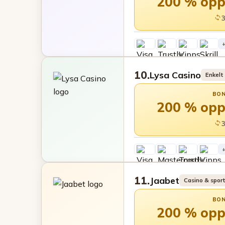
200 % opp 
10.
Lysa Casino
Enkelt
BO
200 % opp 
11.
Jaabet
Casino & spor
BO
200 % opp 