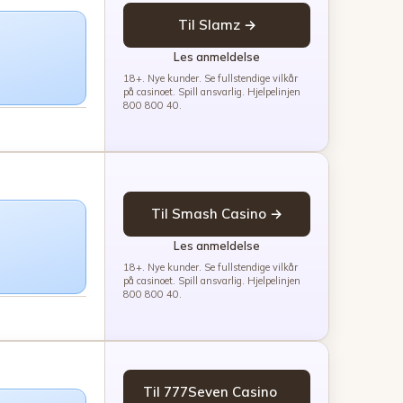
Til Slamz →
Les anmeldelse
18+. Nye kunder. Se fullstendige vilkår
på casinoet. Spill ansvarlig. Hjelpelinjen
800 800 40.
Til Smash Casino →
Les anmeldelse
18+. Nye kunder. Se fullstendige vilkår
på casinoet. Spill ansvarlig. Hjelpelinjen
800 800 40.
Til 777Seven Casino