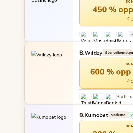
BO
450 % opp 
8.
Wildzy
Stor velkomstp
BO
600 % opp 
Bra for 
9.
Kumobet
Moderne
✓
BO