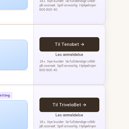
18+. Nye kunder. Se fullstendige vilkår
på casinoet. Spill ansvarlig. Hjelpelinjen
800 800 40.
Til Tenobet →
Les anmeldelse
18+. Nye kunder. Se fullstendige vilkår
på casinoet. Spill ansvarlig. Hjelpelinjen
800 800 40.
etting
Til TrivelaBet →
Les anmeldelse
18+. Nye kunder. Se fullstendige vilkår
på casinoet. Spill ansvarlig. Hjelpelinjen