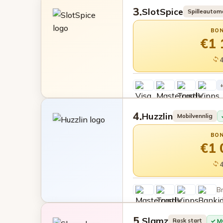
3.
SlotSpice
Spilleautom
BO
€1 
4.
Huzzlin
Mobilvennlig
BO
€1 
Br
5.
Slamz
Rask start
✓ M