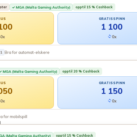
ater
✓ MGA (Malta Gaming Authority)
opptil 15 % Cashback
NUS
GRATISSPINN
100
1 100
40x
0x
Bra for automat-elskere
+1
✓ MGA (Malta Gaming Authority)
opptil 20 % Cashback
NUS
GRATISSPINN
050
1 150
40x
0x
a for mobilspill
GA (Malta Gaming Authority)
opptil 15 % Cashback