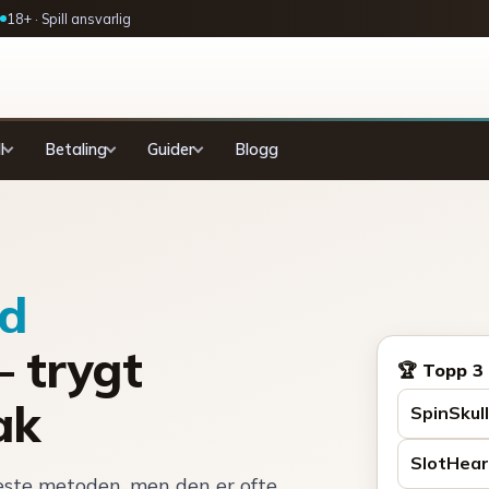
18+ · Spill ansvarlig
g
l
Betaling
Guider
Blogg
ed
– trygt
🏆 Topp 3
ak
SpinSkul
SlotHea
este metoden, men den er ofte