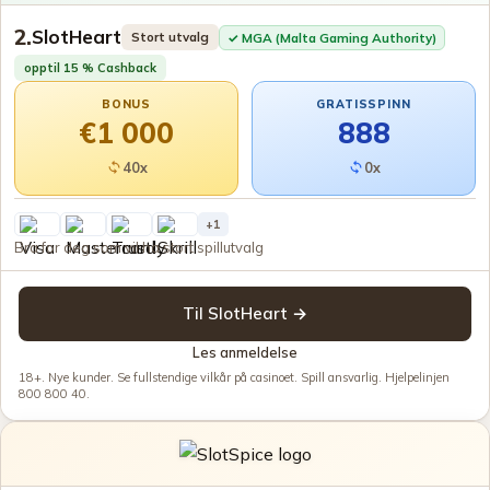
2.
SlotHeart
Stort utvalg
✓ MGA (Malta Gaming Authority)
opptil 15 % Cashback
BONUS
GRATISSPINN
€1 000
888
40x
0x
+1
Bra for deg som vil ha stort spillutvalg
Til SlotHeart →
Les anmeldelse
18+. Nye kunder. Se fullstendige vilkår på casinoet. Spill ansvarlig. Hjelpelinjen
800 800 40.