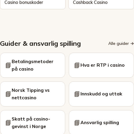
Casino bonuskoder
Cashback Casino
Guider & ansvarlig spilling
Alle guider →
Betalingsmetoder
📘
📘
Hva er RTP i casino
på casino
Norsk Tipping vs
📘
📘
Innskudd og uttak
nettcasino
Skatt på casino-
📘
📘
Ansvarlig spilling
gevinst i Norge