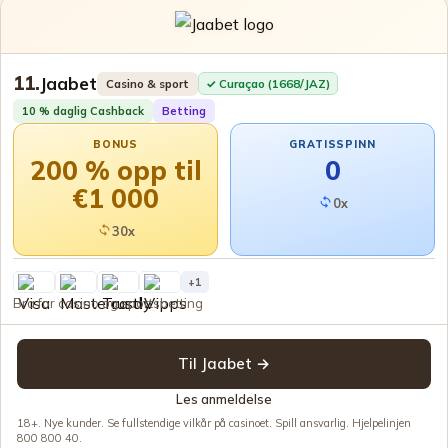
11.
Jaabet
Casino & sport
✓ Curaçao (1668/JAZ)
10 % daglig Cashback
Betting
BONUS
GRATISSPINN
200 % opp til
0
€1 000
0x
30x
+1
Bra for casino og sportsbetting
Til Jaabet →
Les anmeldelse
18+. Nye kunder. Se fullstendige vilkår på casinoet. Spill ansvarlig. Hjelpelinjen
800 800 40.