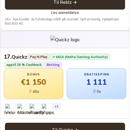
Til Reblz →
Les anmeldelse
18+. Nye kunder. Se fullstendige vilkår på casinoet. Spill ansvarlig. Hjelpelinjen
800 800 40.
17.
Quickz
Pay N Play
✓ MGA (Malta Gaming Authority)
opptil 20 % Cashback
Betting
BONUS
GRATISSPINN
€1 150
1 111
40x
0x
+1
Bra for rask start uten konto
Til Quickz →