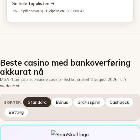
Se hele topplisten →
18+ · Spill ansvarlig ·
Hjelpelinjen
· 800 800 40
Beste casino med bankoverføring
akkurat nå
MGA-/Curaçao-lisensierte casino · Sist kontrollert 8 august 2026 ·
slik
vurderer vi
Standard
Bonus
Gratisspinn
Cashback
SORTER:
Betting