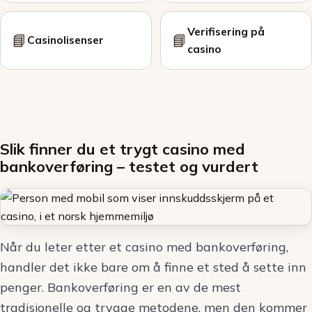
Verifisering på
📘
📘
Casinolisenser
casino
Slik finner du et trygt casino med
bankoverføring – testet og vurdert
Når du leter etter et casino med bankoverføring,
handler det ikke bare om å finne et sted å sette inn
penger. Bankoverføring er en av de mest
tradisjonelle og trygge metodene, men den kommer