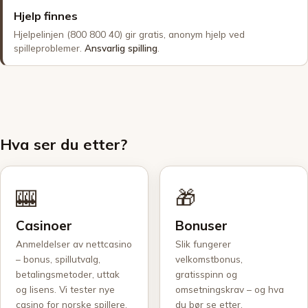
Hjelp finnes
Hjelpelinjen (800 800 40) gir gratis, anonym hjelp ved
spilleproblemer.
Ansvarlig spilling
.
Hva ser du etter?
🎰
🎁
Casinoer
Bonuser
Anmeldelser av nettcasino
Slik fungerer
– bonus, spillutvalg,
velkomstbonus,
betalingsmetoder, uttak
gratisspinn og
og lisens. Vi tester nye
omsetningskrav – og hva
casino for norske spillere.
du bør se etter.