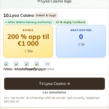
10.
Lysa Casino
Enkelt & trygt
✓ MGA (Malta Gaming Authority)
10 % daglig Cashback
BONUS
GRATISSPINN
200 % opp til
0
€1 000
0x
30x
+1
Bra for en enkel casinoopplevelse
Til Lysa Casino →
Les anmeldelse
18+. Nye kunder. Se fullstendige vilkår på casinoet. Spill ansvarlig. Hjelpelinjen
800 800 40.