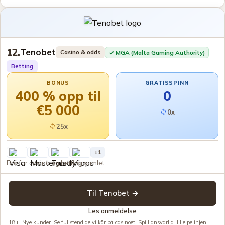
12.
Tenobet
Casino & odds
✓ MGA (Malta Gaming Authority)
Betting
BONUS
GRATISSPINN
400 % opp til
0
€5 000
0x
25x
+1
Bra for casino og betting samlet
Til Tenobet →
Les anmeldelse
18+. Nye kunder. Se fullstendige vilkår på casinoet. Spill ansvarlig. Hjelpelinjen