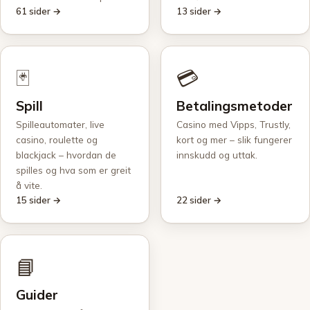
61 sider →
13 sider →
🃏
💳
Spill
Betalingsmetoder
Spilleautomater, live
Casino med Vipps, Trustly,
casino, roulette og
kort og mer – slik fungerer
blackjack – hvordan de
innskudd og uttak.
spilles og hva som er greit
å vite.
15 sider →
22 sider →
📘
Guider