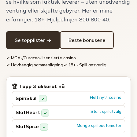
se hvilke som faktisk leverer – uten unødvendig
venting eller skjulte gebyrer. Her er mine
erfaringer. 18+, Hjelpelinjen 800 800 40.
Se topplisten →
Beste bonusene
✓ MGA-/Curaçao-lisensierte casino
✓ Uavhengig sammenligning
✓ 18+ · Spill ansvarlig
🏆 Topp 3 akkurat nå
Helt nytt casino
SpinSkull
✓
Stort spillutvalg
SlotHeart
✓
Mange spilleautomater
SlotSpice
✓