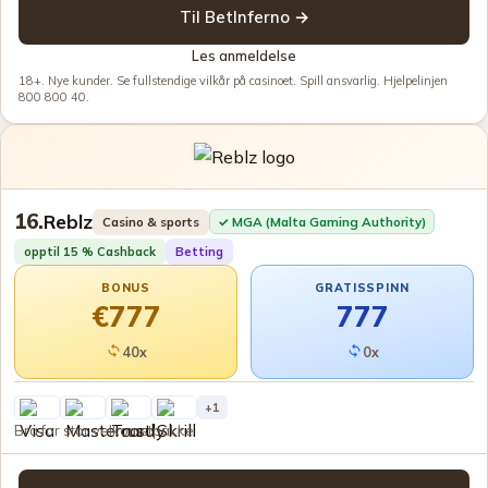
Til BetInferno →
Les anmeldelse
18+. Nye kunder. Se fullstendige vilkår på casinoet. Spill ansvarlig. Hjelpelinjen
800 800 40.
16.
Reblz
Casino & sports
✓ MGA (Malta Gaming Authority)
opptil 15 % Cashback
Betting
BONUS
GRATISSPINN
€777
777
40x
0x
+1
Bra for stor velkomstpakke