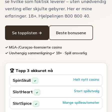
se hvilke som faktisk leverer – uten unødvendig
venting eller skjulte gebyrer. Her er mine
erfaringer. 18+, Hjelpelinjen 800 800 40.
Se topplisten →
Beste bonusene
✓ MGA-/Curaçao-lisensierte casino
✓ Uavhengig sammenligning
✓ 18+ · Spill ansvarlig
🏆 Topp 3 akkurat nå
Helt nytt casino
SpinSkull
✓
Stort spillutvalg
SlotHeart
✓
Mange spilleautomater
SlotSpice
✓