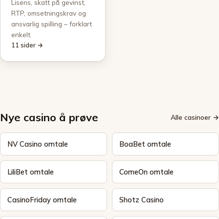
Lisens, skatt på gevinst,
RTP, omsetningskrav og
ansvarlig spilling – forklart
enkelt.
11 sider →
Nye casino å prøve
Alle casinoer →
NV Casino omtale
BoaBet omtale
LiliBet omtale
ComeOn omtale
CasinoFriday omtale
Shotz Casino