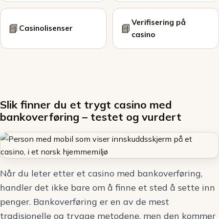
Verifisering på
📘
📘
Casinolisenser
casino
Slik finner du et trygt casino med
bankoverføring – testet og vurdert
Når du leter etter et casino med bankoverføring,
handler det ikke bare om å finne et sted å sette inn
penger. Bankoverføring er en av de mest
tradisjonelle og trygge metodene, men den kommer