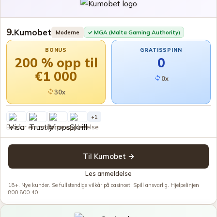
9.
Kumobet
Moderne
✓ MGA (Malta Gaming Authority)
BONUS
GRATISSPINN
200 % opp til
0
€1 000
0x
30x
+1
Bra for en moderne opplevelse
Til Kumobet →
Les anmeldelse
18+. Nye kunder. Se fullstendige vilkår på casinoet. Spill ansvarlig. Hjelpelinjen
800 800 40.