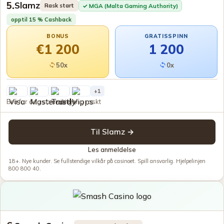
5.
Slamz
Rask start
✓ MGA (Malta Gaming Authority)
opptil 15 % Cashback
BONUS
GRATISSPINN
€1 200
1 200
50x
0x
+1
Bra for deg som vil i gang raskt
Til Slamz →
Les anmeldelse
18+. Nye kunder. Se fullstendige vilkår på casinoet. Spill ansvarlig. Hjelpelinjen
800 800 40.