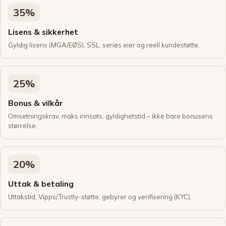
35%
Lisens & sikkerhet
Gyldig lisens (MGA/EØS), SSL, seriøs eier og reell kundestøtte.
25%
Bonus & vilkår
Omsetningskrav, maks innsats, gyldighetstid – ikke bare bonusens
størrelse.
20%
Uttak & betaling
Uttakstid, Vipps/Trustly-støtte, gebyrer og verifisering (KYC).