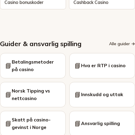
Casino bonuskoder
Cashback Casino
Guider & ansvarlig spilling
Alle guider →
Betalingsmetoder
📘
📘
Hva er RTP i casino
på casino
Norsk Tipping vs
📘
📘
Innskudd og uttak
nettcasino
Skatt på casino-
📘
📘
Ansvarlig spilling
gevinst i Norge