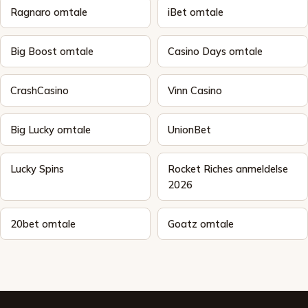
Ragnaro omtale
iBet omtale
Big Boost omtale
Casino Days omtale
CrashCasino
Vinn Casino
Big Lucky omtale
UnionBet
Lucky Spins
Rocket Riches anmeldelse
2026
20bet omtale
Goatz omtale