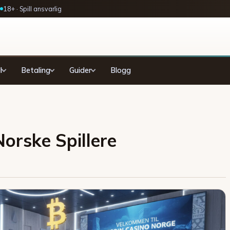
18+ · Spill ansvarlig
g
l
Betaling
Guider
Blogg
Norske Spillere