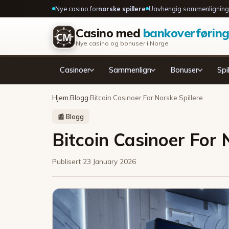
Nye casino for
norske spillere
Uavhengig sammenligning
Casino med
bankoverførin
Nye casino og bonuser i Norge
Casinoer
Sammenlign
Bonuser
Spil
Hjem
›
Blogg
›
Bitcoin Casinoer For Norske Spillere
📰 Blogg
Bitcoin Casinoer For 
Publisert 23 January 2026