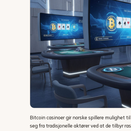
Bitcoin casinoer gir norske spillere mulighet ti
seg fra tradisjonelle aktører ved at de tilbyr 