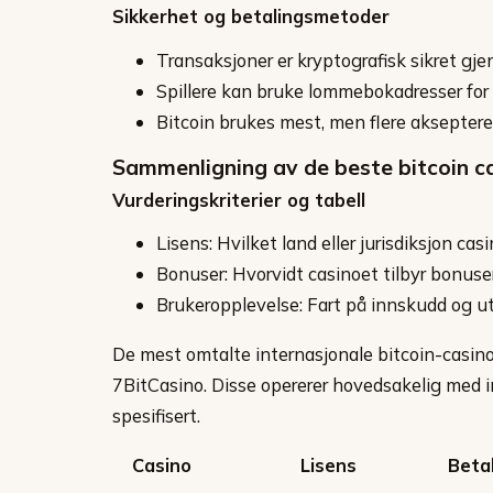
Sikkerhet og betalingsmetoder
Transaksjoner er kryptografisk sikret gj
Spillere kan bruke lommebokadresser for 
Bitcoin brukes mest, men flere akseptere
Sammenligning av de beste bitcoin c
Vurderingskriterier og tabell
Lisens: Hvilket land eller jurisdiksjon casi
Bonuser: Hvorvidt casinoet tilbyr bonuse
Brukeropplevelse: Fart på innskudd og utta
De mest omtalte internasjonale bitcoin-casin
7BitCasino. Disse opererer hovedsakelig med in
spesifisert.
Casino
Lisens
Beta