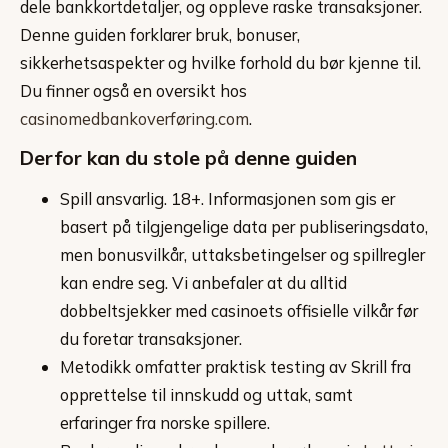
dele bankkortdetaljer, og oppleve raske transaksjoner.
Denne guiden forklarer bruk, bonuser,
sikkerhetsaspekter og hvilke forhold du bør kjenne til.
Du finner også en oversikt hos
casinomedbankoverføring.com
.
Derfor kan du stole på denne guiden
Spill ansvarlig. 18+. Informasjonen som gis er
basert på tilgjengelige data per publiseringsdato,
men bonusvilkår, uttaksbetingelser og spillregler
kan endre seg. Vi anbefaler at du alltid
dobbeltsjekker med casinoets offisielle vilkår før
du foretar transaksjoner.
Metodikk omfatter praktisk testing av Skrill fra
opprettelse til innskudd og uttak, samt
erfaringer fra norske spillere.