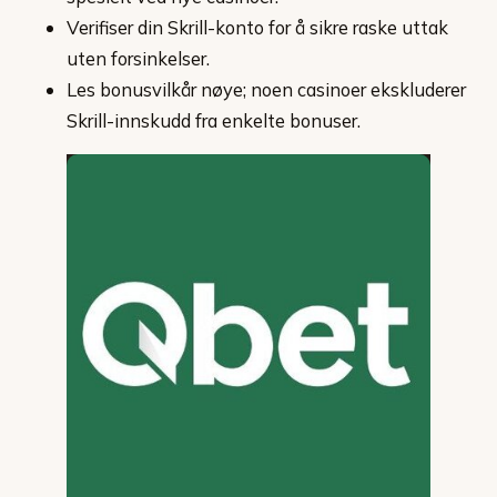
Verifiser din Skrill-konto for å sikre raske uttak
uten forsinkelser.
Les bonusvilkår nøye; noen casinoer ekskluderer
Skrill-innskudd fra enkelte bonuser.