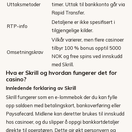
Uttaksmetoder
timer. Uttak til bankkonto går via
Rapid Transfer.
Detaljene er ikke spesifisert i
RTP-info
tilgjengelige kilder.
Vilkår varierer, men flere casinoer
tilbyr 100 % bonus opptil 5000
Omsetningskrav
NOK og free spins ved innskudd
med Skrill.
Hva er Skrill og hvordan fungerer det for
casino?
Innledende forklaring av Skrill
Skrill fungerer som en e-lommebok der du kan fylle
opp saldoen med betalingskort, bankoverføring eller
Paysafecard. Midlene kan deretter brukes til innskudd
hos casinoer, og du slipper å oppgi bankkortdetaljer
direkte til operatøren. Dette gir økt personvern og