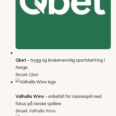
Qbet
– trygg og brukervennlig sportsbetting i
Norge.
Besøk Qbet
Valhalla Wins
– anbefalt for casinospill med
fokus på norske spillere.
Besøk Valhalla Wins