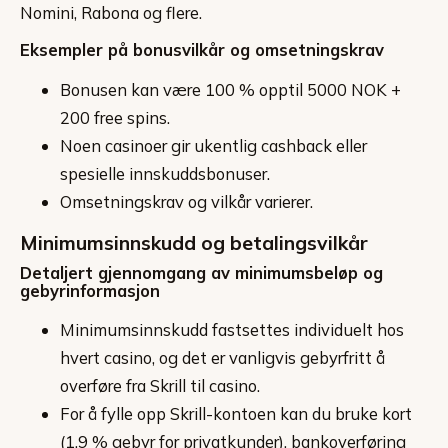
Nomini, Rabona og flere.
Eksempler på bonusvilkår og omsetningskrav
Bonusen kan være 100 % opptil 5000 NOK +
200 free spins.
Noen casinoer gir ukentlig cashback eller
spesielle innskuddsbonuser.
Omsetningskrav og vilkår varierer.
Minimumsinnskudd og betalingsvilkår
Detaljert gjennomgang av minimumsbeløp og
gebyrinformasjon
Minimumsinnskudd fastsettes individuelt hos
hvert casino, og det er vanligvis gebyrfritt å
overføre fra Skrill til casino.
For å fylle opp Skrill-kontoen kan du bruke kort
(1,9 % gebyr for privatkunder), bankoverføring