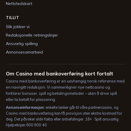
Nettstedskart
TILLIT
Slik jobber vi
Redaksjonelle retningslinjer
Ansvarlig spilling
Annonsesamarbeid
Om Casino med bankoverføring kort fortalt
Casino med bankoverføring er en uavhengig norsk referanse med
en navngitt redaksjon. Vi sammenligner nye nettcasino og
forklarer bonuser, spill og betalingsmetoder – uten å drive spill
eller ta betalt for plassering.
Annonseinformasjon:
enkelte lenker går til våre partnercasino, og
Casino med bankoverføring kan få provisjon uten ekstra kostnad for
deg. Det påvirker aldri fakta eller anbefalinger. 18+ · Spill ansvarlig ·
Hjelpelinjen 800 800 40.