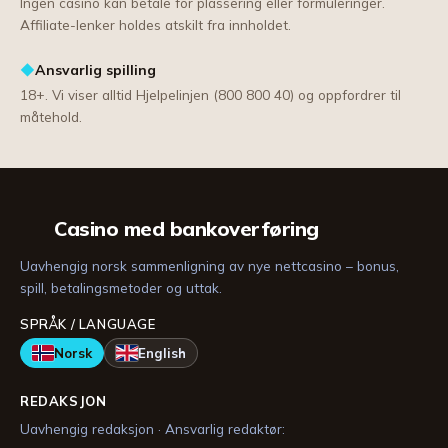
Ingen casino kan betale for plassering eller formuleringer.
Affiliate-lenker holdes atskilt fra innholdet.
◆
Ansvarlig spilling
18+. Vi viser alltid Hjelpelinjen (800 800 40) og oppfordrer til
måtehold.
Casino med bankoverføring
Uavhengig norsk sammenligning av nye nettcasino – bonus,
spill, betalingsmetoder og uttak.
SPRÅK / LANGUAGE
Norsk
English
REDAKSJON
Uavhengig redaksjon · Ansvarlig redaktør: