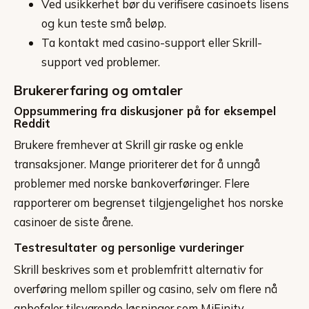
Ved usikkerhet bør du verifisere casinoets lisens
og kun teste små beløp.
Ta kontakt med casino-support eller Skrill-
support ved problemer.
Brukererfaring og omtaler
Oppsummering fra diskusjoner på for eksempel
Reddit
Brukere fremhever at Skrill gir raske og enkle
transaksjoner. Mange prioriterer det for å unngå
problemer med norske bankoverføringer. Flere
rapporterer om begrenset tilgjengelighet hos norske
casinoer de siste årene.
Testresultater og personlige vurderinger
Skrill beskrives som et problemfritt alternativ for
overføring mellom spiller og casino, selv om flere nå
anbefaler tilsvarende løsninger som MiFinity.